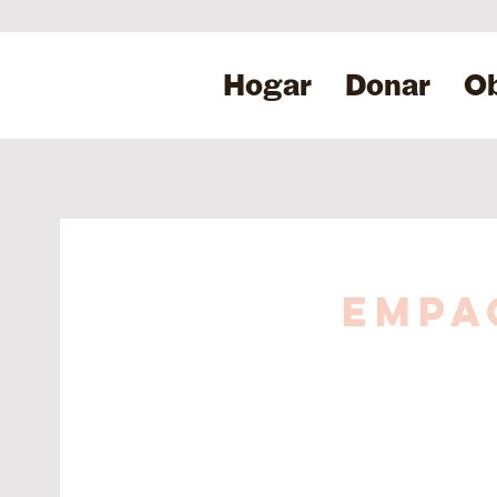
Hogar
Donar
Ob
Empa