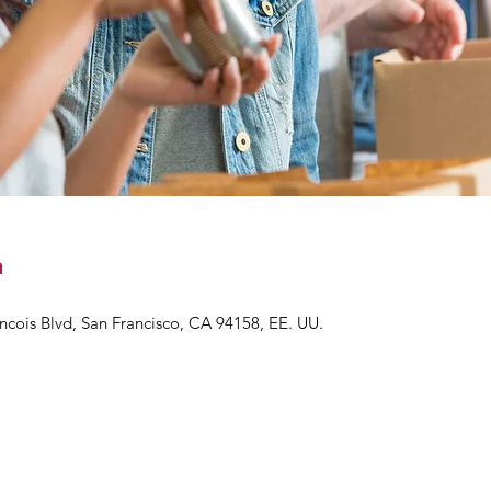
n
ancois Blvd, San Francisco, CA 94158, EE. UU.